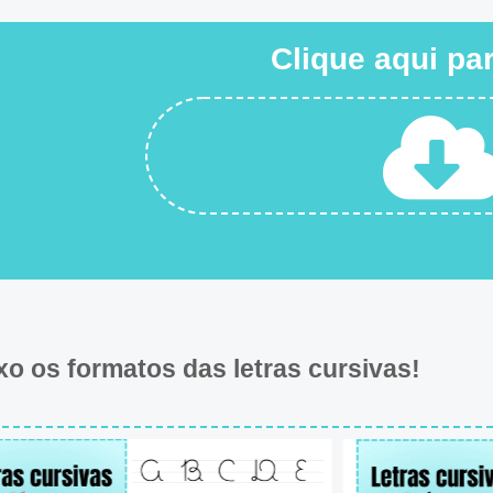
Clique aqui pa
xo os formatos das letras cursivas!