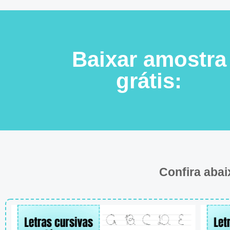
Baixar amostra
grátis:
Confira abai