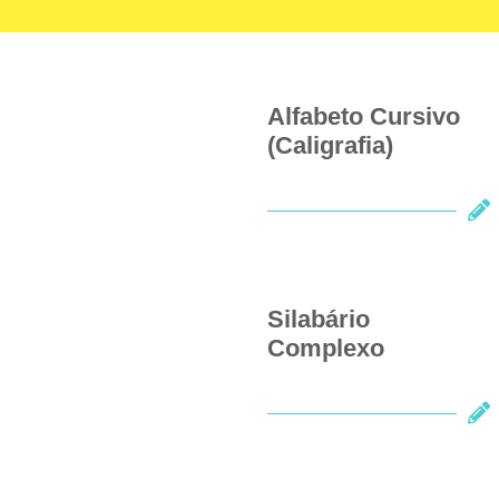
Alfabeto Cursivo
(Caligrafia)
Silabário
Complexo