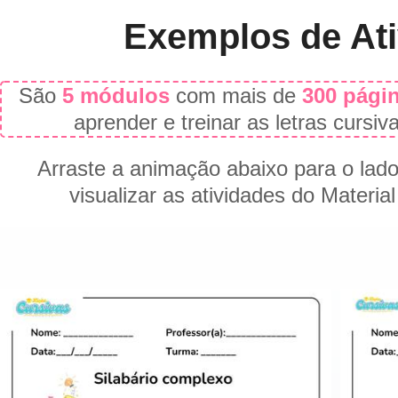
Exemplos de At
São
5 módulos
com mais de
300
pági
aprender e treinar as letras cursiv
Arraste a animação abaixo para o lado
visualizar as atividades do Material