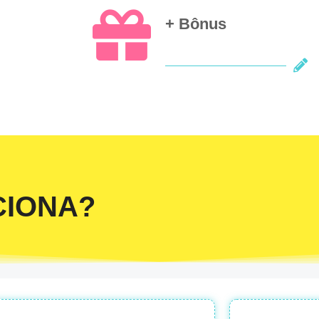
+ Bônus
CIONA?