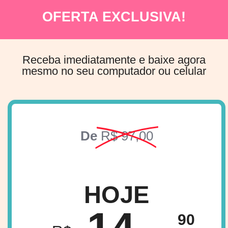
OFERTA EXCLUSIVA!
Receba imediatamente e baixe agora
mesmo no seu computador ou celular
De
R$ 97,00
HOJE
14,
90