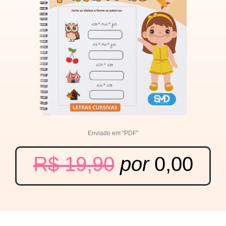
Enviado em "PDF"
R$ 19,90
por
0,00