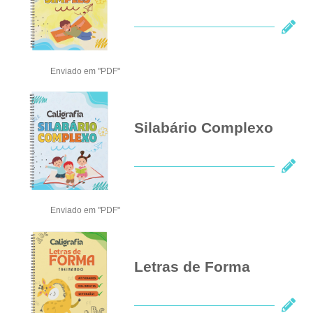
Enviado em "PDF"
Silabário Complexo
Enviado em "PDF"
Letras de Forma