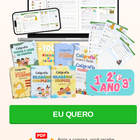
EU QUERO
Após a compra, você recebe