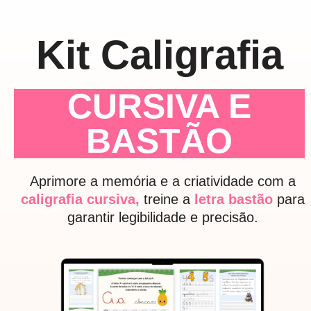
Kit Caligrafia
CURSIVA E
BASTÃO
Aprimore a memória e a criatividade com a
caligrafia cursiva,
treine a
letra bastão
para
garantir legibilidade e precisão.