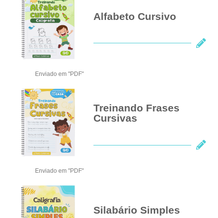
Alfabeto Cursivo
Enviado em "PDF"
Treinando Frases
Cursivas
Enviado em "PDF"
Silabário Simples