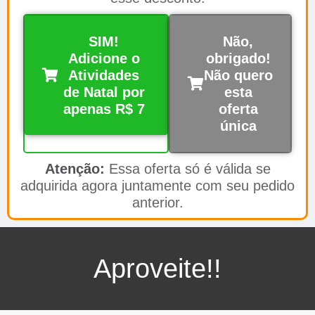
SIM!
Não,
Adicione o
obrigado!
Atividades
Não quero
de Natal por
esta
apenas R$ 7
oferta
única
Atenção:
Essa oferta só é válida se
adquirida agora juntamente com seu pedido
anterior.
Aproveite!!